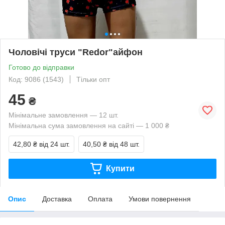
Чоловічі труси "Redor"айфон
Готово до відправки
Код: 9086 (1543)
Тільки опт
45
₴
Мінімальне замовлення — 12 шт.
Мінімальна сума замовлення на сайті — 1 000 ₴
42,80 ₴
від 24 шт.
40,50 ₴
від 48 шт.
Купити
Опис
Доставка
Оплата
Умови повернення