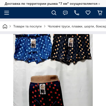
Доставка по территории рынка "7 км" осуществляется к тр
Товари та послуги
Чоловічі труси, плавки, шорти, боксе