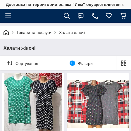
Доставка по территории рынка "7 км" осуществляется к тр
Товари та послуги
Халати жіночі
Халати жіночі
Сортування
0
Фільтри