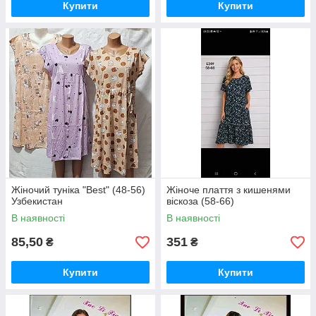
Купити
Купити
Жіночий туніка "Best" (48-56)
Жіноче плаття з кишенями
Узбекистан
віскоза (58-66)
В наявності
В наявності
85,50
351
₴
₴
Купити
Купити