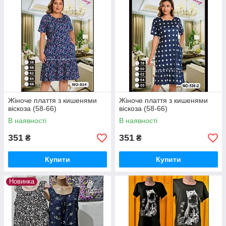
Жіноче плаття з кишенями
Жіноче плаття з кишенями
віскоза (58-66)
віскоза (58-66)
В наявності
В наявності
351
351
₴
₴
Купити
Купити
Новинка