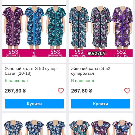
Жіночий халат S-53 супер
Жіночий халат S-52
батал (10-18)
супербатал
В наявності
В наявності
267,80
267,80
₴
₴
Купити
Купити