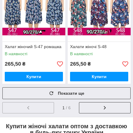
Халат жіночий S-47 ромашка
Халати жіночі S-48
В наявності
В наявності
265,50
265,50
₴
₴
Купити
Купити
Показати ще
1
/ 6
Купити жіночі халати оптом з доставкою
в будь-яку точку України