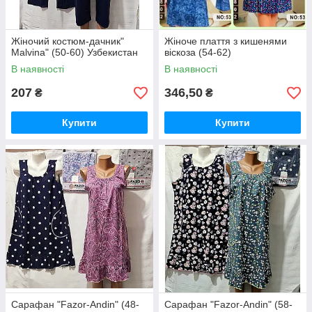
Жіночий костюм-дачник"
Жіноче плаття з кишенями
Malvina" (50-60) Узбекистан
віскоза (54-62)
В наявності
В наявності
207
346,50
₴
₴
Купити
Купити
Сарафан "Fazor-Andin" (48-
Сарафан "Fazor-Andin" (58-