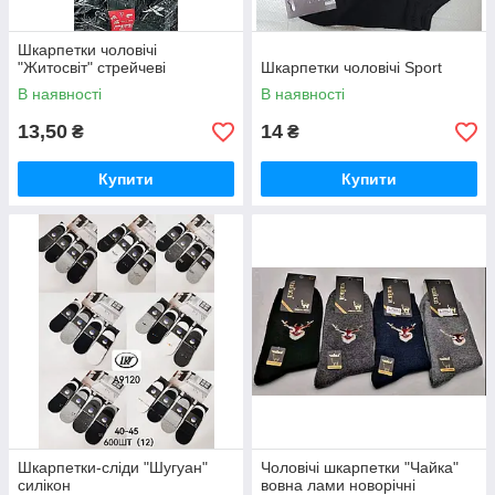
Шкарпетки чоловічі
"Житосвіт" стрейчеві
Шкарпетки чоловічі Sport
В наявності
В наявності
13,50
14
₴
₴
Купити
Купити
Шкарпетки-сліди "Шугуан"
Чоловічі шкарпетки "Чайка"
силікон
вовна лами новорічні