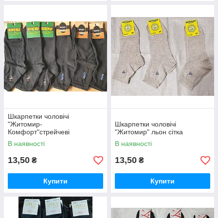
Шкарпетки чоловічі
"Житомир-
Шкарпетки чоловічі
Комфорт"стрейчеві
"Житомир" льон сітка
В наявності
В наявності
13,50
13,50
₴
₴
Купити
Купити