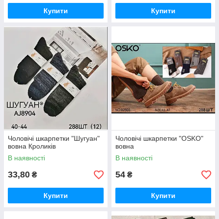
Купити
Купити
Чоловічі шкарпетки "Шугуан"
Чоловічі шкарпетки "OSKO"
вовна Кроликів
вовна
В наявності
В наявності
33,80
54
₴
₴
Купити
Купити