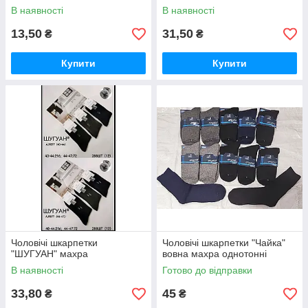
В наявності
В наявності
13,50
31,50
₴
₴
Купити
Купити
Чоловічі шкарпетки
Чоловічі шкарпетки "Чайка"
"ШУГУАН" махра
вовна махра однотонні
В наявності
Готово до відправки
33,80
45
₴
₴