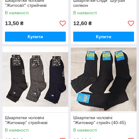
Шкарпетки чоловічі
Шкарпетки-сліди "Шугуан"
"Житосвіт" стрейчеві
силікон
В наявності
В наявності
13,50
12,60
₴
₴
Купити
Купити
Шкарпетки чоловічі
Шкарпетки чоловічі
"Житомир" стрейчеві
"Житомир" стрейч (40-45)
В наявності
В наявності