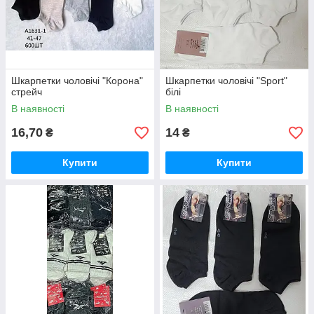
Шкарпетки чоловічі "Корона"
Шкарпетки чоловічі "Sport"
стрейч
білі
В наявності
В наявності
16,70
14
₴
₴
Купити
Купити