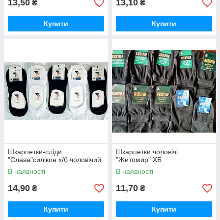
13,50
13,10
₴
₴
Купити
Купити
Шкарпетки-сліди
Шкарпетки чоловічі
"Слава"силікон х/б чоловічий
"Житомир" ХБ
В наявності
В наявності
14,90
11,70
₴
₴
Купити
Купити