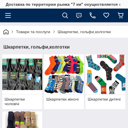
Доставка по территории рынка "7 км" осуществляется к тр
Товари та послуги
Шкарпетки, гольфи,колготки
Шкарпетки, гольфи,колготки
Шкарпетки
Шкарпетки жіночі
Шкарпетки дитячі
чоловічі