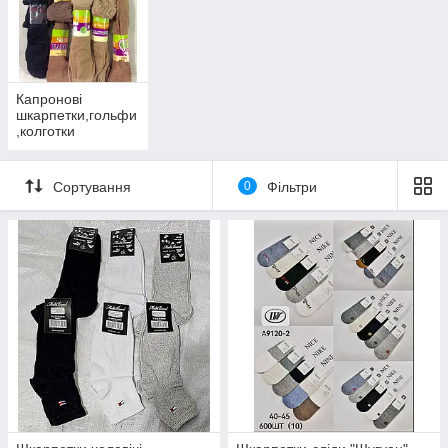
Капронові
шкарпетки,гольфи
,колготки
Сортування
0
Фільтри