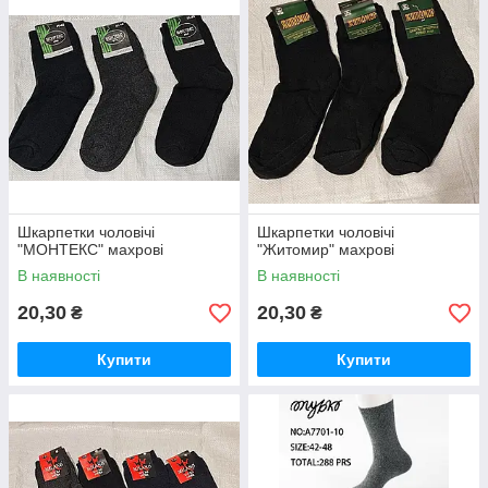
Шкарпетки чоловічі
Шкарпетки чоловічі
"МОНТЕКС" махрові
"Житомир" махрові
В наявності
В наявності
20,30
20,30
₴
₴
Купити
Купити