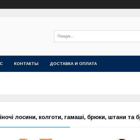
АС
КОНТАКТЫ
ДОСТАВКА И ОПЛАТА
іночі лосини, колготи, гамаші, брюки, штани та 