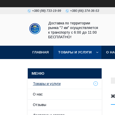
+380 (98) 733-19-99
+380 (66) 374-36-53
Доставка по территории
рынка "7 км" осуществляется
к транспорту с 6:00 до 11:00
БЕСПЛАТНО!
ГЛАВНАЯ
ТОВАРЫ И УСЛУГИ
О Н
Товары и услуги
О нас
Ж
Отзывы