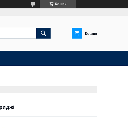
Кошик
Кошик
бриджі