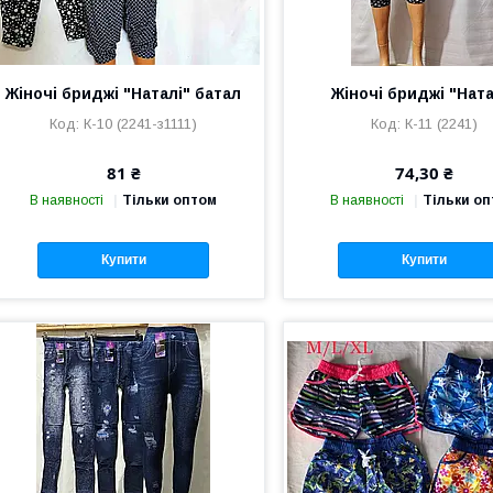
Жіночі бриджі "Наталі" батал
Жіночі бриджі "Ната
К-10 (2241-з1111)
К-11 (2241)
81 ₴
74,30 ₴
В наявності
Тільки оптом
В наявності
Тільки о
Купити
Купити