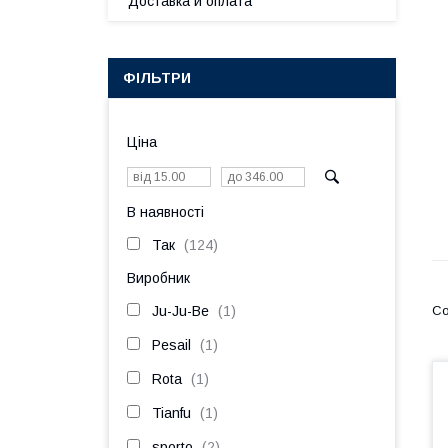
Доставка и оплата
ФІЛЬТРИ
Ціна
В наявності
Так
124
Виробник
Ju-Ju-Be
1
Pesail
1
Rota
1
Tianfu
1
sporto
2