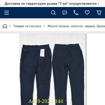
Доставка по территории рынка "7 км" осуществляется к тр
Товари та послуги
Жіночі лосини, колготи, гамаші, брюк