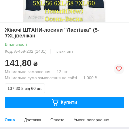
Жіночі ШТАНИ-лосини "Ластівка" (5-
7XL)велікан
В наявності
Код: А-459-202 (1431)
Тільки опт
141,80
₴
Мінімальне замовлення — 12 шт.
Мінімальна сума замовлення на сайті — 1 000 ₴
137,30 ₴
від 60 шт.
Купити
Опис
Доставка
Оплата
Умови повернення