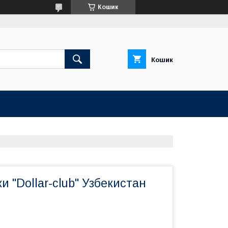
Кошик
Кошик
и "Dollar-club" Узбекистан