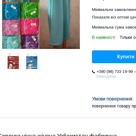
Мінімальне замовлення
Показати всі оптові цін
Мінімальна сума замов
В наявності
Тільки 
Купити
+380 (98) 733-19-99
Менеджер
повернення товару п
Сорочка нічна жіноча Узбекистан фабрична