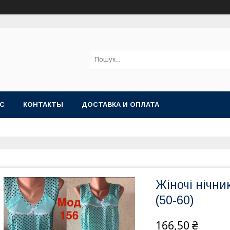
АС
КОНТАКТЫ
ДОСТАВКА И ОПЛАТА
Жіночі нічник
(50-60)
166,50 ₴