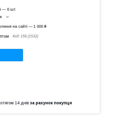
 — 6 шт.
и
лення на сайті — 1 000 ₴
оптом
Код:
156 (1532)
ротягом 14 днів
за рахунок покупця