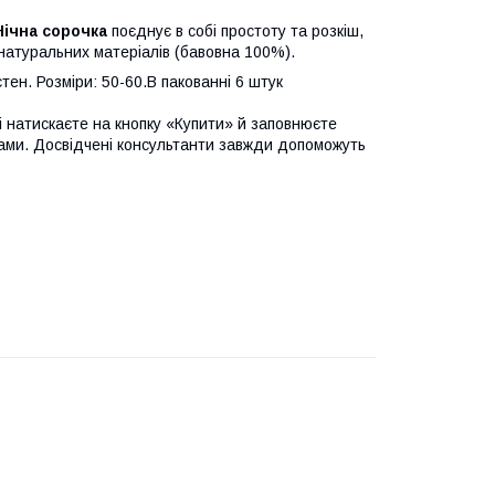
Нічна сорочка
поєднує в собі простоту та розкіш,
 натуральних матеріалів (бавовна 100%).
ен. Розміри: 50-60.В пакованні 6 штук
 і натискаєте на кнопку «Купити» й заповнюєте
ами. Досвідчені консультанти завжди допоможуть