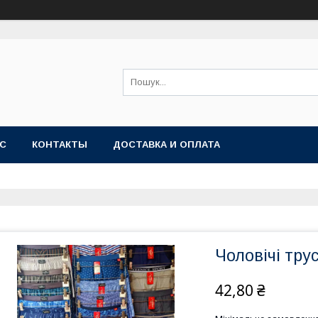
АС
КОНТАКТЫ
ДОСТАВКА И ОПЛАТА
Чоловічі трус
42,80 ₴