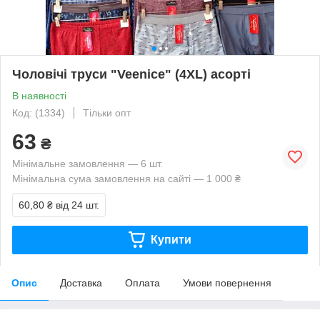
Чоловічі труси "Veenice" (4XL) асорті
В наявності
Код: (1334)
Тільки опт
63
₴
Мінімальне замовлення — 6 шт.
Мінімальна сума замовлення на сайті — 1 000 ₴
60,80 ₴
від 24 шт.
Купити
Опис
Доставка
Оплата
Умови повернення