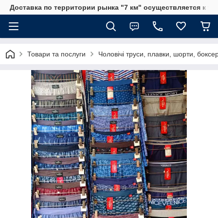
Доставка по территории рынка "7 км" осуществляется к тр
Товари та послуги
Чоловічі труси, плавки, шорти, боксе