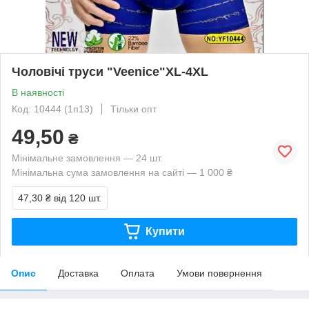
Чоловічі труси "Veenice"XL-4XL
В наявності
Код: 10444 (1п13)
Тільки опт
49,50
₴
Мінімальне замовлення — 24 шт.
Мінімальна сума замовлення на сайті — 1 000 ₴
47,30 ₴
від 120 шт.
Купити
Опис
Доставка
Оплата
Умови повернення