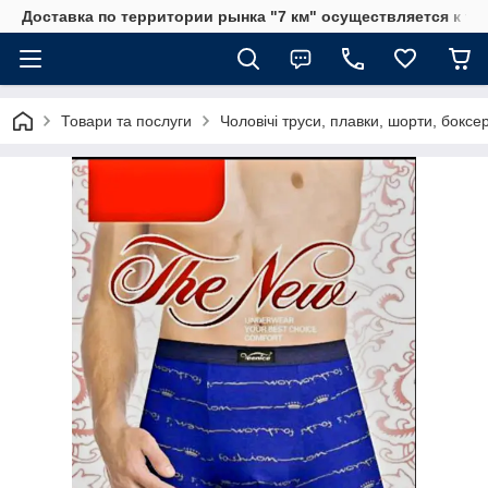
Доставка по территории рынка "7 км" осуществляется к тр
Товари та послуги
Чоловічі труси, плавки, шорти, боксе