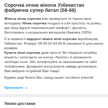
Сорочка нічна жіноча Узбекистан
фабрична супер батал (58-66)
Жіноча нічна сорочка
має привертати та тішити свою
володарку.
Нічна сорочка
поєднує в собі простоту та розкіш,
дає жінці відчути максимальний комфорт і зручність.
Виготовлено з натуральних матеріалів (бавовна 100%).
Є в наявності
недорогі жіночі нічні сорочки
виробництва
Узбекистан. Розміри: 58-60-62-64-66.В пакованні 5 штук різних
розмірів.
Купити нічні сорочки
дуже просто! Ви обираєте потрібну
кількість і натискаєте на кнопку «Купити» й заповнюєте
необхідні поля. Або телефонуйте за зазначеними на сайті
телефонами. Досвідчені консультанти завжди допоможуть
Вам вибрати потрібний Вам товар!
Будемо раді бачити Вас серед наших постійних клієнтів!
Приховати
Умови доставки