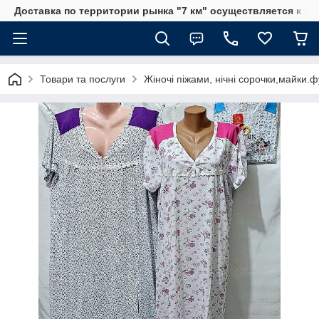
Доставка по территории рынка "7 км" осуществляется к тр
Товари та послуги
Жіночі піжами, нічні сорочки,майки.