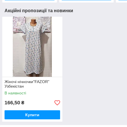
Акційні пропозиції та новинки
Жіночі нічночки"FAZOR"
Узбекістан
В наявності
166,50
₴
Купити