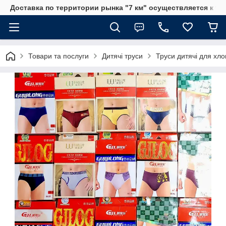
Доставка по территории рынка "7 км" осуществляется к тр
Товари та послуги
Дитячі труси
Труси дитячі для хло