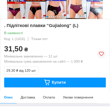
. Підліткові плавки "Gujialong" (L)
В наявності
Код: L (1416)
Тільки опт
31,50
₴
Мінімальне замовлення — 12 шт.
Мінімальна сума замовлення на сайті — 1 000 ₴
29,30 ₴
від 120 шт.
Купити
Опис
Доставка
Оплата
Умови повернення