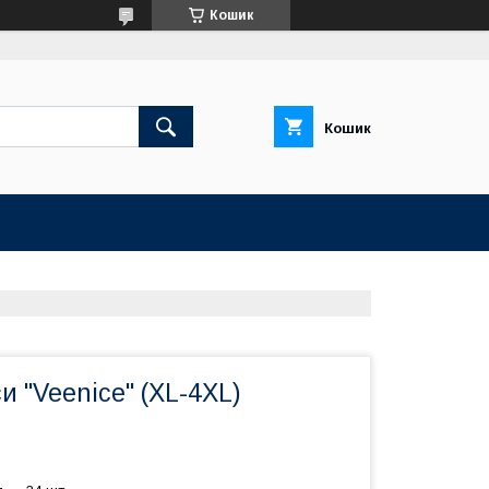
Кошик
Кошик
и "Veenice" (XL-4XL)