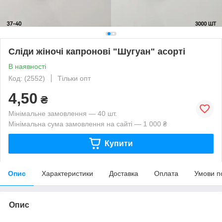
Сліди жіночі капронові "Шугуан" асорті
В наявності
Код: (2552)
Тільки опт
4,50
₴
Мінімальне замовлення — 40 шт.
Мінімальна сума замовлення на сайті — 1 000 ₴
Купити
Опис
Характеристики
Доставка
Оплата
Умови п
Опис