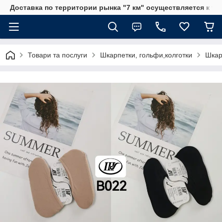
Доставка по территории рынка "7 км" осуществляется к тр
Товари та послуги
Шкарпетки, гольфи,колготки
Шкар