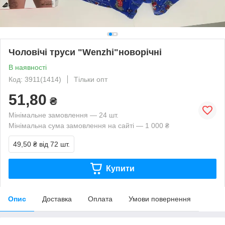
Чоловічі труси "Wenzhi"новорічні
В наявності
Код: 3911(1414)
Тільки опт
51,80
₴
Мінімальне замовлення — 24 шт.
Мінімальна сума замовлення на сайті — 1 000 ₴
49,50 ₴
від 72 шт.
Купити
Опис
Доставка
Оплата
Умови повернення