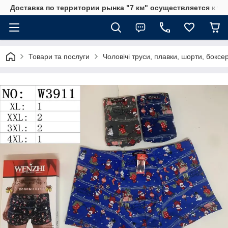
Доставка по территории рынка "7 км" осуществляется к тр
Товари та послуги
Чоловічі труси, плавки, шорти, боксе