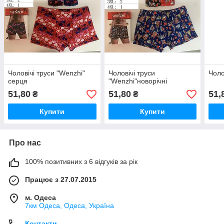
Чоловічі труси "Wenzhi"
Чоловічі труси
Чоло
серця
"Wenzhi"новорічні
51,80
51,80
51,
₴
₴
Купити
Купити
Про нас
100% позитивних з 6 відгуків за рік
Працює з 27.07.2015
м. Одеса
7км Одеса, Одеса, Україна
Контакти