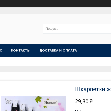
АС
КОНТАКТЫ
ДОСТАВКА И ОПЛАТА
Шкарпетки жі
29,30 ₴