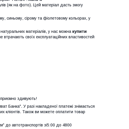
лів (як на фото). Цей матеріал дасть змогу
му, синьому, сірому та фіолетовому кольорах, у
 натуральних матеріалів, у нас можна
купити
не втрачають своїх експлуатаційних властивостей
с приємно здивують!
ат Банка". У разі накладеної платежі знімається
их клієнтів. Також ви можете оплатити товар
" до автотранспортів зі5:00 до 4800