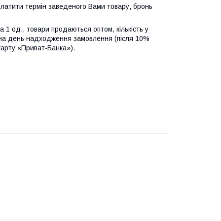
оплатити термін заведеного Вами товару, бронь
 1 од., товари продаються оптом, кількість у
у на день надходження замовлення (після 10%
арту «Приват-Банка»).