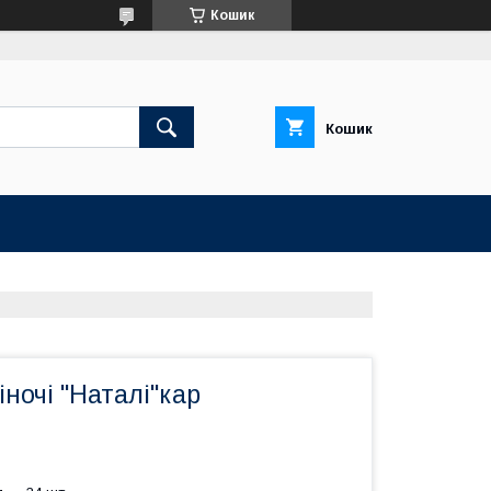
Кошик
Кошик
ночі "Наталі"кар