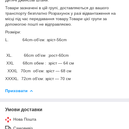
Товари зазначені в цій групі, доставляються до вашого
транспорту безплатно Розрахунок у разі відвантаження на
місці під час передавання товару.Товари цієї групи за
допомогою пошті не відправляємо.
Розміри:
L. 64cm-об'єм: зріст-56cm
XL. 66cm об'єм ;рост-60cm
XXL 68cm обем : зріст — 64 см
XXXL 70cm об'єм: зріст — 68 см
XXXXL. 72cm об'єм: зріст — 70 см
Приховати
Умови доставки
Нова Пошта
Самовивіз