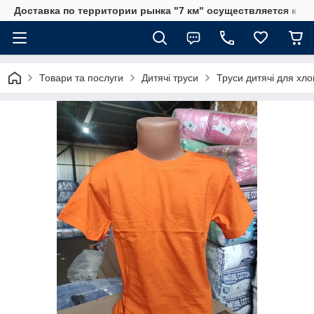
Доставка по территории рынка "7 км" осуществляется к тр
Товари та послуги
Дитячі труси
Труси дитячі для хло