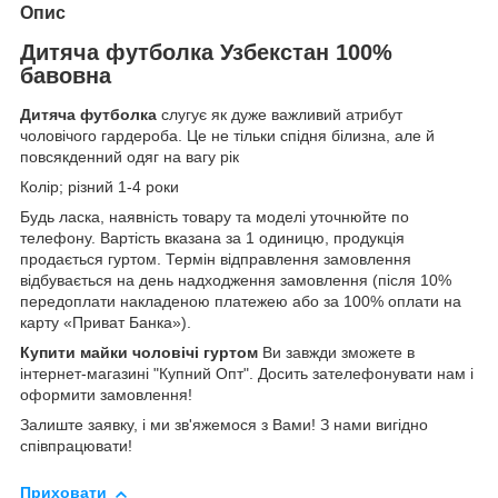
Опис
Дитяча футболка Узбекстан 100%
бавовна
Дитяча футболка
слугує як дуже важливий атрибут
чоловічого гардероба. Це не тільки спідня білизна, але й
повсякденний одяг на вагу рік
Колір; різний 1-4 роки
Будь ласка, наявність товару та моделі уточнюйте по
телефону. Вартість вказана за 1 одиницю, продукція
продається гуртом. Термін відправлення замовлення
відбувається на день надходження замовлення (після 10%
передоплати накладеною платежею або за 100% оплати на
карту «Приват Банка»).
Купити майки чоловічі гуртом
Ви завжди зможете в
інтернет-магазині "Купний Опт". Досить зателефонувати нам і
оформити замовлення!
Залиште заявку, і ми зв'яжемося з Вами! З нами вигідно
співпрацювати!
Приховати