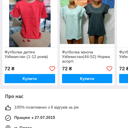
Футболки дитячі
Футболка жіноча
Футб
Узбекистан (1-12 років)
Узбекистан(44-52) Норма
Узбе
асорті
72
72
72
₴
₴
Купити
Купити
Про нас
100% позитивних з 6 відгуків за рік
Працює з 27.07.2015
м. Одеса