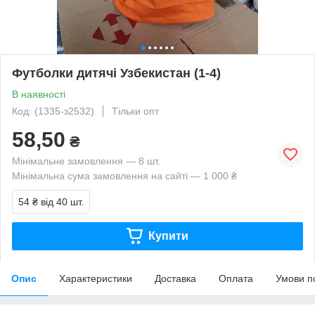
Футболки дитячі Узбекистан (1-4)
В наявності
Код: (1335-з2532)
Тільки опт
58,50
₴
Мінімальне замовлення — 8 шт.
Мінімальна сума замовлення на сайті — 1 000 ₴
54 ₴
від 40 шт.
Купити
Опис
Характеристики
Доставка
Оплата
Умови п