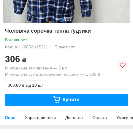
Чоловіча сорочка тепла ґудзики
В наявності
Код: A-1 (2652-з1521)
Тільки опт
306
₴
Мінімальне замовлення — 5 шт.
Мінімальна сума замовлення на сайті — 1 000 ₴
303,80 ₴
від 10 шт.
Купити
Опис
Характеристики
Доставка
Оплата
Умови п