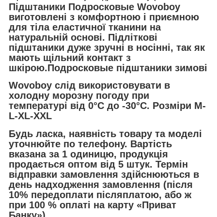
Підштаники Подросковые Wovoboy
виготовлені з комфортною і приємною
для тіла еластичної тканини на
натуральній основі. Підліткові
підштаники
дуже зручні в носінні, так як
мають щільний контакт з
шкірою.Подросковые
підштаники зимові
Wovoboy
слід використовувати в
холодну морозну погоду при
температурі від 0°C до -30°C. Розміри M-
L-XL-XXL
Будь ласка, наявність товару та моделі
уточнюйте по телефону. Вартість
вказана за 1 одиницю, продукція
продається оптом від 5 штук. Термін
відправки замовлення здійснюються в
день надходження замовлення (після
10% передоплати післяплатою, або ж
при 100 % оплаті на карту «Приват
Банку»).