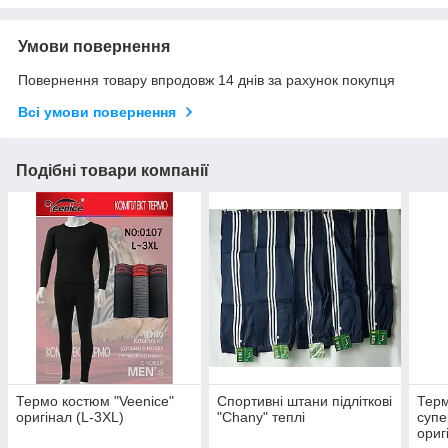
Умови повернення
Повернення товару впродовж 14 днів за рахунок покупця
Всі умови повернення
Подібні товари компанії
Термо костюм "Veenice"
Спортивні штани підліткові
Терм
оригінал (L-3XL)
"Chany" теплі
супе
ориг