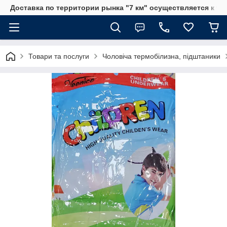
Доставка по территории рынка "7 км" осуществляется к тр
Товари та послуги
Чоловіча термобілизна, підштаники