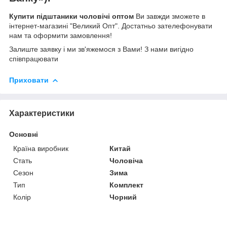
Купити підштаники чоловічі оптом
Ви завжди зможете в
інтернет-магазині "Великий Опт". Достатньо зателефонувати
нам та оформити замовлення!
Залиште заявку і ми зв'яжемося з Вами! З нами вигідно
співпрацювати
Приховати
Характеристики
Основні
Країна виробник
Китай
Стать
Чоловіча
Сезон
Зима
Тип
Комплект
Колір
Чорний