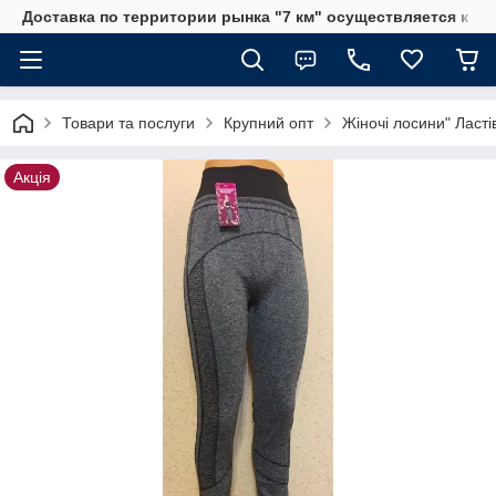
Доставка по территории рынка "7 км" осуществляется к тр
Товари та послуги
Крупний опт
Жіночі лосини" Ласті
Акція