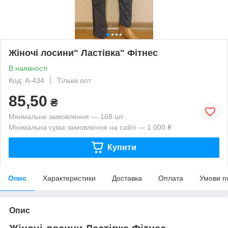
Жіночі лосини" Ластівка" Фітнес
В наявності
Код: A-434
Тільки опт
85,50
₴
Мінімальне замовлення — 168 шт.
Мінімальна сума замовлення на сайті — 1 000 ₴
Купити
Опис
Характеристики
Доставка
Оплата
Умови п
Опис