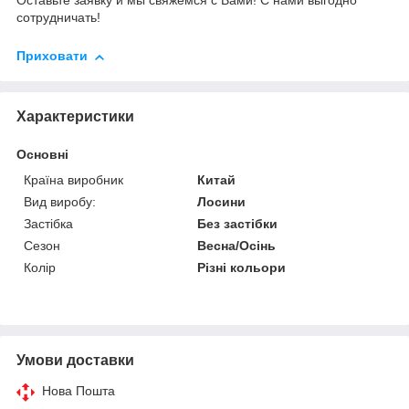
Оставьте заявку и мы свяжемся с Вами! С нами выгодно
сотрудничать!
Приховати
Характеристики
Основні
Країна виробник
Китай
Вид виробу:
Лосини
Застібка
Без застібки
Сезон
Весна/Осінь
Колір
Різні кольори
Умови доставки
Нова Пошта