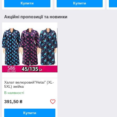
Купити
Купити
Акційні пропозиції та новинки
Халат велюровий"Hetai" (XL-
5XL) змійка
В наявності
391,50
₴
Купити