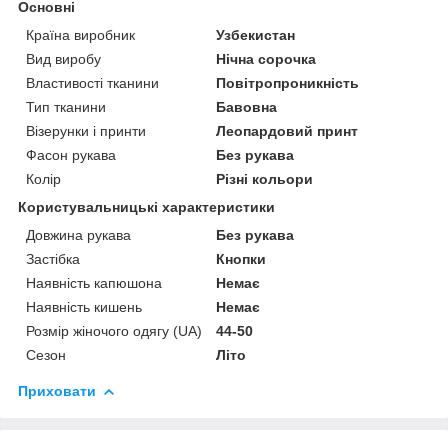
Основні
Країна виробник
Узбекистан
Вид виробу
Нічна сорочка
Властивості тканини
Повітропроникність
Тип тканини
Бавовна
Візерунки і принти
Леопардовий принт
Фасон рукава
Без рукава
Колір
Різні кольори
Користувальницькі характеристики
Довжина рукава
Без рукава
Застібка
Кнопки
Наявність капюшона
Немає
Наявність кишень
Немає
Розмір жіночого одягу (UA)
44-50
Сезон
Літо
Приховати