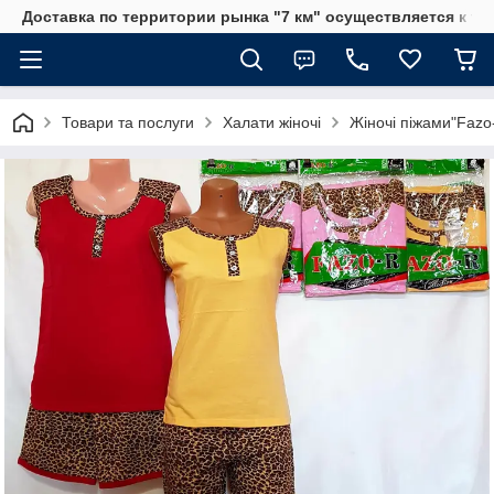
Доставка по территории рынка "7 км" осуществляется к тр
Товари та послуги
Халати жіночі
Жіночі піжами"Fazo