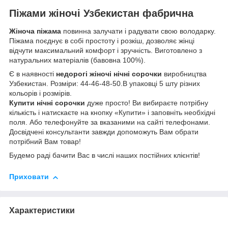
Піжами жіночі Узбекистан фабрична
Жіноча піжама
повинна залучати і радувати свою володарку.
Піжама поєднує в собі простоту і розкіш, дозволяє жінці
відчути максимальний комфорт і зручність. Виготовлено з
натуральних матеріалів (бавовна 100%).
Є в наявності
недорогі жіночі нічні сорочки
виробництва
Узбекистан. Розміри: 44-46-48-50.В упаковці 5 шту різних
кольорів і розмірів.
Купити нічні сорочки
дуже просто! Ви вибираєте потрібну
кількість і натискаєте на кнопку «Купити» і заповніть необхідні
поля. Або телефонуйте за вказаними на сайті телефонами.
Досвідчені консультанти завжди допоможуть Вам обрати
потрібний Вам товар!
Будемо раді бачити Вас в числі наших постійних клієнтів!
Приховати
Характеристики