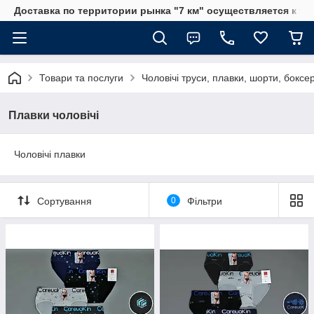
Доставка по территории рынка "7 км" осуществляется к тр
Товари та послуги
Чоловічі труси, плавки, шорти, боксе
Плавки чоловічі
Чоловічі плавки
Сортування
0
Фільтри