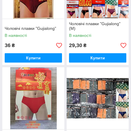
Чоловічі плавки "Gujialong"
Чоловічі плавки "Gujialong"
(М)
В наявності
В наявності
36
29,30
₴
₴
Купити
Купити