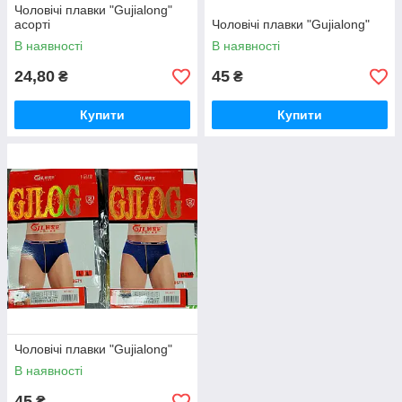
Чоловічі плавки "Gujialong"
асорті
Чоловічі плавки "Gujialong"
В наявності
В наявності
24,80
45
₴
₴
Купити
Купити
Чоловічі плавки "Gujialong"
В наявності
45
₴