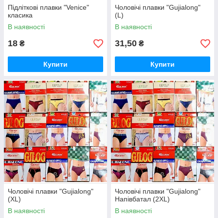
Підліткові плавки "Venice"
Чоловічі плавки "Gujialong"
класика
(L)
В наявності
В наявності
18
31,50
₴
₴
Купити
Купити
Чоловічі плавки "Gujialong"
Чоловічі плавки "Gujialong"
(XL)
Напівбатал (2XL)
В наявності
В наявності