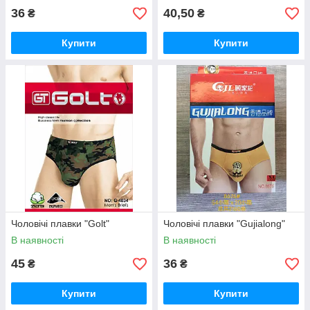
36
40,50
₴
₴
Купити
Купити
Чоловічі плавки "Golt"
Чоловічі плавки "Gujialong"
В наявності
В наявності
45
36
₴
₴
Купити
Купити