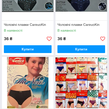
Чоловічі плавки CareuoKin
Чоловічі плавки CareuoKin
В наявності
В наявності
36
36
₴
₴
Купити
Купити