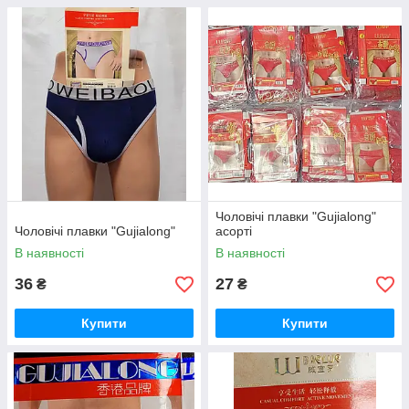
Чоловічі плавки "Gujialong"
Чоловічі плавки "Gujialong"
асорті
В наявності
В наявності
36
27
₴
₴
Купити
Купити