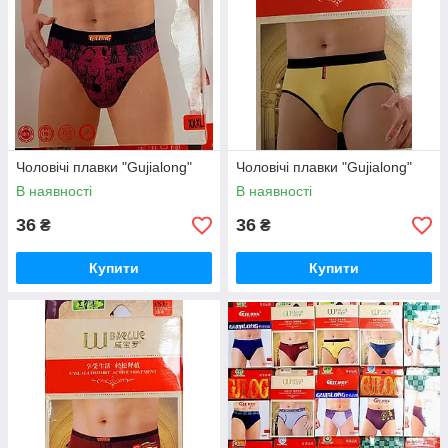
Чоловічі плавки "Gujialong"
Чоловічі плавки "Gujialong"
В наявності
В наявності
36
36
₴
₴
Купити
Купити