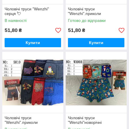
Чоловічі труси "Wenzhi"
Чоловічі труси
серця 💘
"Wenzhi".приколи
В наявності
Готово до відправки
51,80
51,80
₴
₴
Купити
Купити
Чоловічі труси
Чоловічі труси
"Wenzhi".приколи
"Wenzhi"новорічні