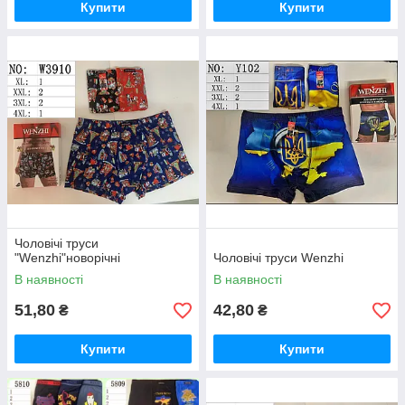
Купити
Купити
Чоловічі труси
"Wenzhi"новорічні
Чоловічі труси Wenzhi
В наявності
В наявності
51,80
42,80
₴
₴
Купити
Купити