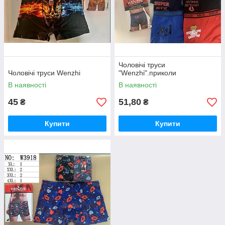
Чоловічі труси
Чоловічі труси Wenzhi
"Wenzhi".приколи
В наявності
В наявності
45
51,80
₴
₴
Купити
Купити