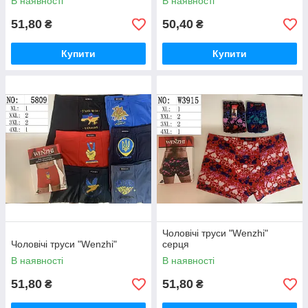
В наявності
В наявності
51,80
50,40
₴
₴
Купити
Купити
Чоловічі труси "Wenzhi"
Чоловічі труси "Wenzhi"
серця
В наявності
В наявності
51,80
51,80
₴
₴