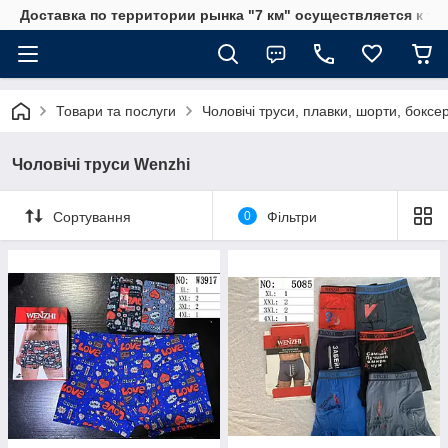
Доставка по территории рынка "7 км" осуществляется к тр
Товари та послуги
Чоловічі труси, плавки, шорти, боксе
Чоловічі труси Wenzhi
Сортування
0
Фільтри